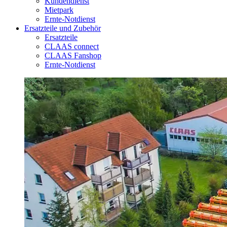
Kundendienst
Mietpark
Ernte-Notdienst
Ersatzteile und Zubehör
Ersatzteile
CLAAS connect
CLAAS Fanshop
Ernte-Notdienst