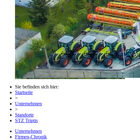
Sie befinden sich hier:
Startseite
>
Unternehmen
>
Standorte
STZ Triptis
Unternehmen
Firmen-Chronik