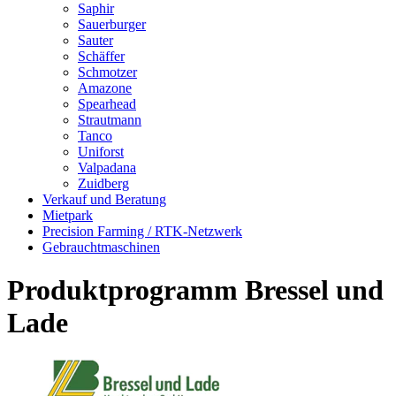
Saphir
Sauerburger
Sauter
Schäffer
Schmotzer
Amazone
Spearhead
Strautmann
Tanco
Uniforst
Valpadana
Zuidberg
Verkauf und Beratung
Mietpark
Precision Farming / RTK-Netzwerk
Gebrauchtmaschinen
Produktprogramm Bressel und
Lade