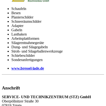
Schaufeln
Besen
Planierschilder
Schneeräumschilder
Adapter
Gabeln
Lasthaken
Arbeitsplattformen
Silageentnahmegeräte
Dung- und Silagegabeln
Stroh- und Silageballenwerkzeuge
Schiebeschilder
Sonderanfertigungen
www.bressel-lade.de
Anschrift
SERVICE- UND TECHNIKZENTRUM (STZ) GmbH
Oberpöllnitzer Straße 30
07819 Triptis