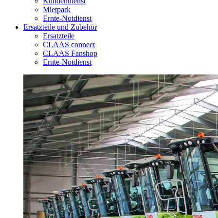
Kundendienst
Mietpark
Ernte-Notdienst
Ersatzteile und Zubehör
Ersatzteile
CLAAS connect
CLAAS Fanshop
Ernte-Notdienst