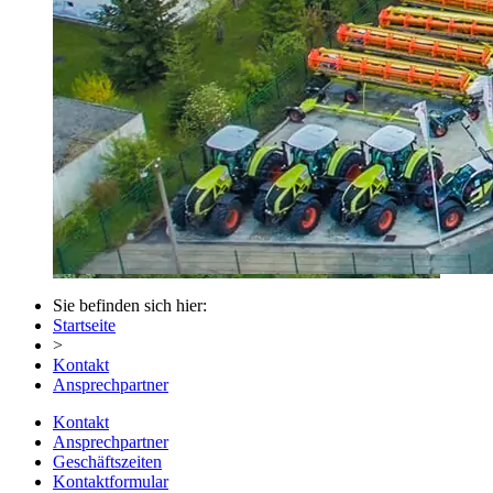
Sie befinden sich hier:
Startseite
>
Kontakt
Ansprechpartner
Kontakt
Ansprechpartner
Geschäftszeiten
Kontaktformular