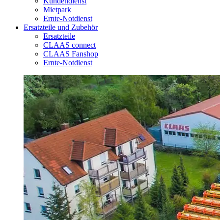
Kundendienst
Mietpark
Ernte-Notdienst
Ersatzteile und Zubehör
Ersatzteile
CLAAS connect
CLAAS Fanshop
Ernte-Notdienst