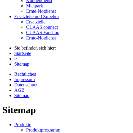
Kundendienst
Mietpark
Ernte-Notdienst
Ersatzteile und Zubehör
Ersatzteile
CLAAS connect
CLAAS Fanshop
Ernte-Notdienst
Sie befinden sich hier:
Startseite
>
Sitemap
Rechtliches
Impressum
Datenschutz
AGB
Sitemap
Sitemap
Produkte
Produktprogramm