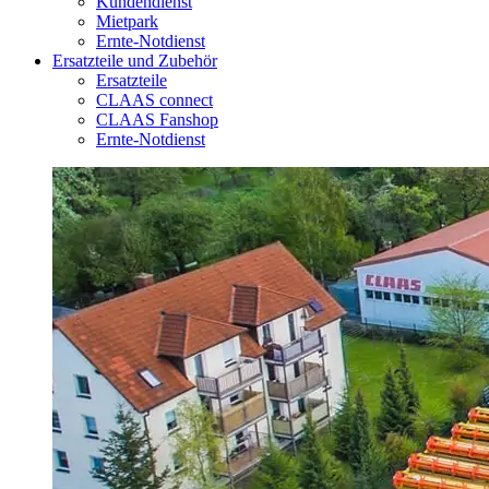
Kundendienst
Mietpark
Ernte-Notdienst
Ersatzteile und Zubehör
Ersatzteile
CLAAS connect
CLAAS Fanshop
Ernte-Notdienst