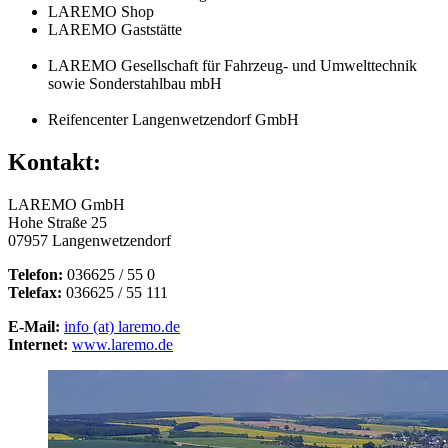
LAREMO Shop
LAREMO Gaststätte
LAREMO Gesellschaft für Fahrzeug- und Umwelttechnik
sowie Sonderstahlbau mbH
Reifencenter Langenwetzendorf GmbH
Kontakt:
LAREMO GmbH
Hohe Straße 25
07957 Langenwetzendorf
Telefon:
036625 / 55 0
Telefax:
036625 / 55 111
E-Mail:
info (at) laremo.de
Internet:
www.laremo.de