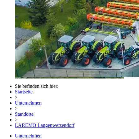
Sie befinden sich hier:
Startseite
>
Unternehmen
>
Standorte
>
LAREMO Langenwetzendorf
Unternehmen