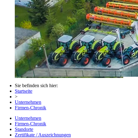
Sie befinden sich hier:
Startseite
>
Unternehmen
Firmen-Chronik
Unternehmen
Firmen-Chronik
Standorte
Zertifikate / Auszeichnungen