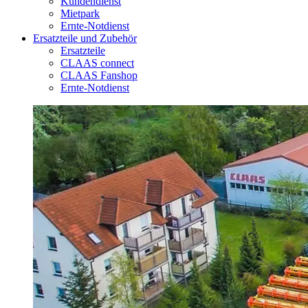
Kundendienst
Mietpark
Ernte-Notdienst
Ersatzteile und Zubehör
Ersatzteile
CLAAS connect
CLAAS Fanshop
Ernte-Notdienst