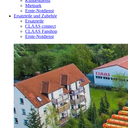
Kundendienst
Mietpark
Ernte-Notdienst
Ersatzteile und Zubehör
Ersatzteile
CLAAS connect
CLAAS Fanshop
Ernte-Notdienst