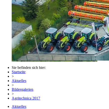
Sie befinden sich hier:
Startseite
>
Aktuelles
>
Bildergalerien
>
Agritechnica 2017
Aktuelles