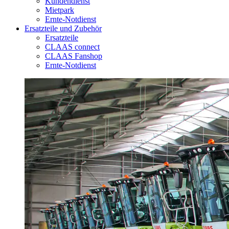
Kundendienst
Mietpark
Ernte-Notdienst
Ersatzteile und Zubehör
Ersatzteile
CLAAS connect
CLAAS Fanshop
Ernte-Notdienst