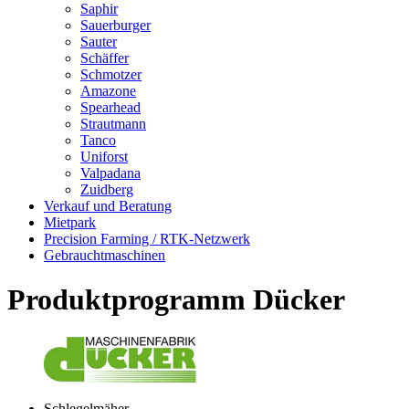
Saphir
Sauerburger
Sauter
Schäffer
Schmotzer
Amazone
Spearhead
Strautmann
Tanco
Uniforst
Valpadana
Zuidberg
Verkauf und Beratung
Mietpark
Precision Farming / RTK-Netzwerk
Gebrauchtmaschinen
Produktprogramm Dücker
Schlegelmäher