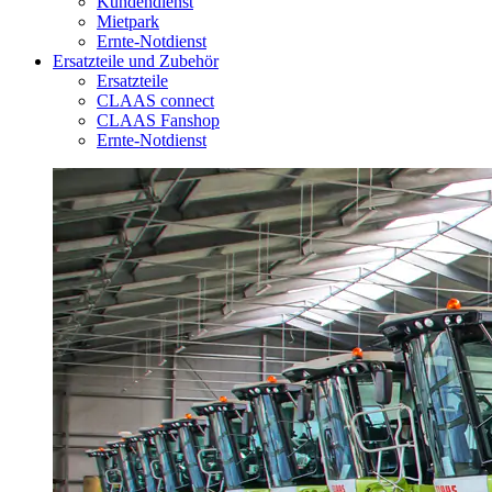
Kundendienst
Mietpark
Ernte-Notdienst
Ersatzteile und Zubehör
Ersatzteile
CLAAS connect
CLAAS Fanshop
Ernte-Notdienst