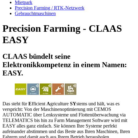
Mietpark
Precision Farming / RTK-Netzwerk
Gebrauchtmaschinen
Precision Farming - CLAAS
EASY
CLAAS bündelt seine
Elektronikkompetenz in einem Namen:
EASY.
Das steht für
E
fficient
A
griculture
SY
stems und hält, was es
verspricht: Von der Maschinenoptimierung mit CEMOS
AUTOMATIC über Lenksysteme und Flottenüberwachung via
TELEMATICS bis hin zu Farm Management Software wird mit
EASY alles ganz einfach. Sie können Ihre Systeme perfekt
aufeinander abstimmen und das Beste aus Ihren Maschinen, Ihren
Fahrern und damit auch aus Ihrem Betrieb herausholen.