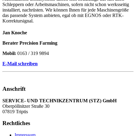
Schleppern oder Arbeitsmaschinen, sofern nicht schon werksseitig
installiert, nachrüsten. Wir können Ihnen für jede Maschinengröße
das passende System anbieten, egal ob mit EGNOS oder RTK-
Korrektursignal.
Jan Knoche
Berater Precision Farming
Mobil:
0163 / 319 9894
E-Mail schreiben
Anschrift
SERVICE- UND TECHNIKZENTRUM (STZ) GmbH
Oberpöllnitzer Straße 30
07819 Triptis
Rechtliches
Impressum