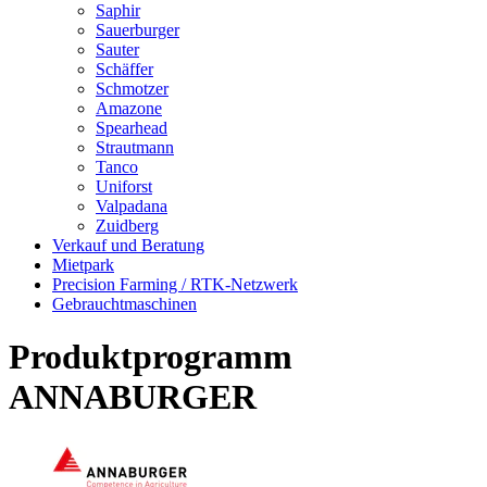
Saphir
Sauerburger
Sauter
Schäffer
Schmotzer
Amazone
Spearhead
Strautmann
Tanco
Uniforst
Valpadana
Zuidberg
Verkauf und Beratung
Mietpark
Precision Farming / RTK-Netzwerk
Gebrauchtmaschinen
Produktprogramm
ANNABURGER