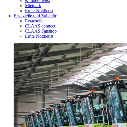
Kundendienst
Mietpark
Ernte-Notdienst
Ersatzteile und Zubehör
Ersatzteile
CLAAS connect
CLAAS Fanshop
Ernte-Notdienst