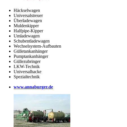
Häckselwagen
Universalstreuer
Überladewagen
Muldenkipper
Halfpipe-Kipper
Umladewagen
Schubentladewagen
Wechselsystem-Aufbauten
Gülletankanhänger
Pumptankanhänger
Güllezubringer
LKW-Technik
Universalhacke
Spezialtechnik
www.annaburger.de