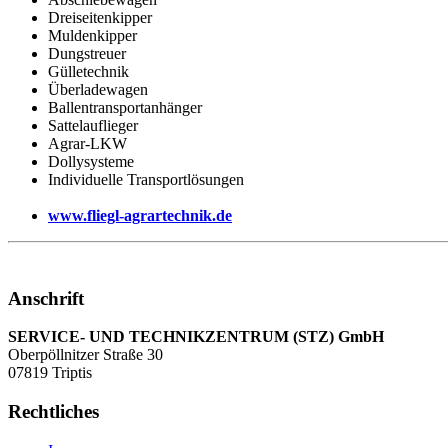
Dreiseitenkipper
Muldenkipper
Dungstreuer
Gülletechnik
Überladewagen
Ballentransportanhänger
Sattelauflieger
Agrar-LKW
Dollysysteme
Individuelle Transportlösungen
www.fliegl-agrartechnik.de
Anschrift
SERVICE- UND TECHNIKZENTRUM (STZ) GmbH
Oberpöllnitzer Straße 30
07819 Triptis
Rechtliches