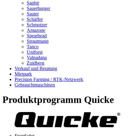
Saphir
Sauerburger
Sauter
Schäffer
Schmotzer
Amazone
Spearhead
Strautmann
Tanco
Uniforst
Valpadana
Zuidberg
Verkauf und Beratung
Mietpark
Precision Farming / RTK-Netzwerk
Gebrauchtmaschinen
Produktprogramm Quicke
Frontlader