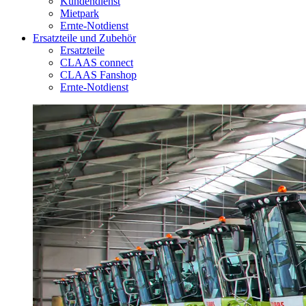
Kundendienst
Mietpark
Ernte-Notdienst
Ersatzteile und Zubehör
Ersatzteile
CLAAS connect
CLAAS Fanshop
Ernte-Notdienst