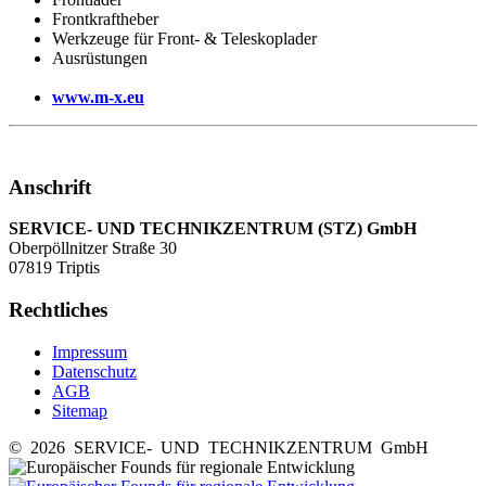
Frontkraftheber
Werkzeuge für Front- & Teleskoplader
Ausrüstungen
www.m-x.eu
Anschrift
SERVICE- UND TECHNIKZENTRUM (STZ) GmbH
Oberpöllnitzer Straße 30
07819 Triptis
Rechtliches
Impressum
Datenschutz
AGB
Sitemap
© 2026 SERVICE- UND TECHNIKZENTRUM GmbH