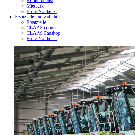
Kundendienst
Mietpark
Ernte-Notdienst
Ersatzteile und Zubehör
Ersatzteile
CLAAS connect
CLAAS Fanshop
Ernte-Notdienst