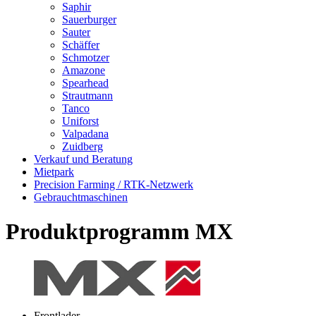
Saphir
Sauerburger
Sauter
Schäffer
Schmotzer
Amazone
Spearhead
Strautmann
Tanco
Uniforst
Valpadana
Zuidberg
Verkauf und Beratung
Mietpark
Precision Farming / RTK-Netzwerk
Gebrauchtmaschinen
Produktprogramm MX
Frontlader