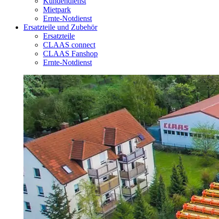
Kundendienst
Mietpark
Ernte-Notdienst
Ersatzteile und Zubehör
Ersatzteile
CLAAS connect
CLAAS Fanshop
Ernte-Notdienst