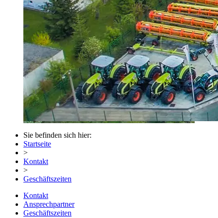
Sie befinden sich hier:
Startseite
>
Kontakt
>
Geschäftszeiten
Kontakt
Ansprechpartner
Geschäftszeiten