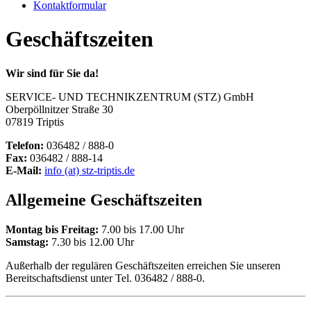
Kontaktformular
Geschäftszeiten
Wir sind für Sie da!
SERVICE- UND TECHNIKZENTRUM (STZ) GmbH
Oberpöllnitzer Straße 30
07819 Triptis
Telefon:
036482 / 888-0
Fax:
036482 / 888-14
E-Mail:
info (at) stz-triptis.de
Allgemeine Geschäftszeiten
Montag bis Freitag:
7.00 bis 17.00 Uhr
Samstag:
7.30 bis 12.00 Uhr
Außerhalb der regulären Geschäftszeiten erreichen Sie unseren
Bereitschaftsdienst unter Tel. 036482 / 888-0.