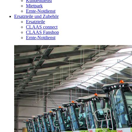
Kundendienst
Mietpark
Ernte-Notdienst
Ersatzteile und Zubehör
Ersatzteile
CLAAS connect
CLAAS Fanshop
Ernte-Notdienst