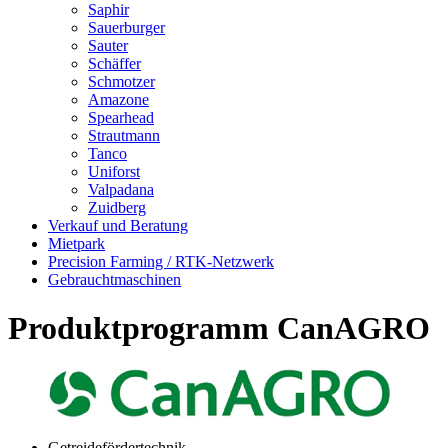
Saphir
Sauerburger
Sauter
Schäffer
Schmotzer
Amazone
Spearhead
Strautmann
Tanco
Uniforst
Valpadana
Zuidberg
Verkauf und Beratung
Mietpark
Precision Farming / RTK-Netzwerk
Gebrauchtmaschinen
Produktprogramm CanAGRO
Getreidefördertechnik