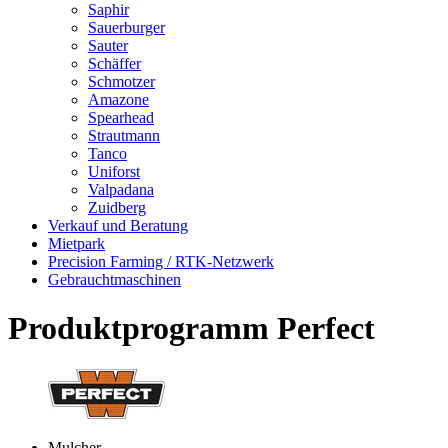
Saphir
Sauerburger
Sauter
Schäffer
Schmotzer
Amazone
Spearhead
Strautmann
Tanco
Uniforst
Valpadana
Zuidberg
Verkauf und Beratung
Mietpark
Precision Farming / RTK-Netzwerk
Gebrauchtmaschinen
Produktprogramm Perfect
Mulcher