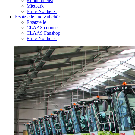
Kundendienst
Mietpark
Ernte-Notdienst
Ersatzteile und Zubehör
Ersatzteile
CLAAS connect
CLAAS Fanshop
Ernte-Notdienst