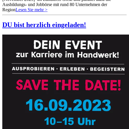
Ausbildungs- und Jobbörse mit rund 80 Unternehmen der
Region
Lesen Sie mehr >
DU bist herzlich eingeladen!