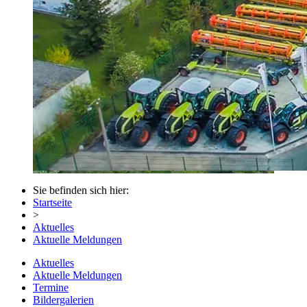
Sie befinden sich hier:
Startseite
>
Aktuelles
Aktuelle Meldungen
Aktuelles
Aktuelle Meldungen
Termine
Bildergalerien