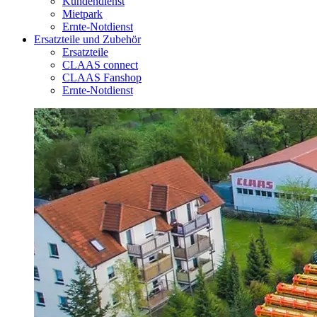
Kundendienst
Mietpark
Ernte-Notdienst
Ersatzteile und Zubehör
Ersatzteile
CLAAS connect
CLAAS Fanshop
Ernte-Notdienst