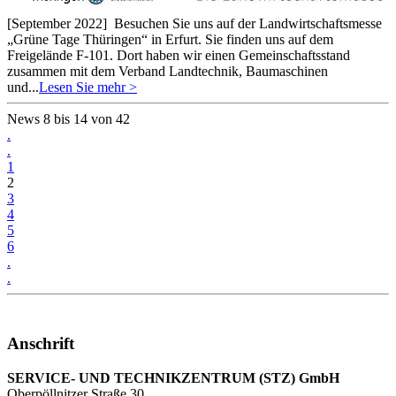
[September 2022]
Besuchen Sie uns auf der Landwirtschaftsmesse
„Grüne Tage Thüringen“ in Erfurt. Sie finden uns auf dem
Freigelände F-101. Dort haben wir einen Gemeinschaftsstand
zusammen mit dem Verband Landtechnik, Baumaschinen
und...
Lesen Sie mehr >
News 8 bis 14 von 42
.
.
1
2
3
4
5
6
.
.
Anschrift
SERVICE- UND TECHNIKZENTRUM (STZ) GmbH
Oberpöllnitzer Straße 30