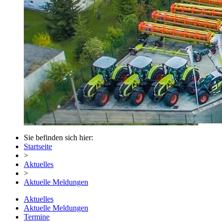
Sie befinden sich hier:
Startseite
>
Aktuelles
>
Aktuelle Meldungen
Aktuelles
Aktuelle Meldungen
Termine