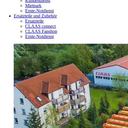
Kundendienst
Mietpark
Ernte-Notdienst
Ersatzteile und Zubehör
Ersatzteile
CLAAS connect
CLAAS Fanshop
Ernte-Notdienst