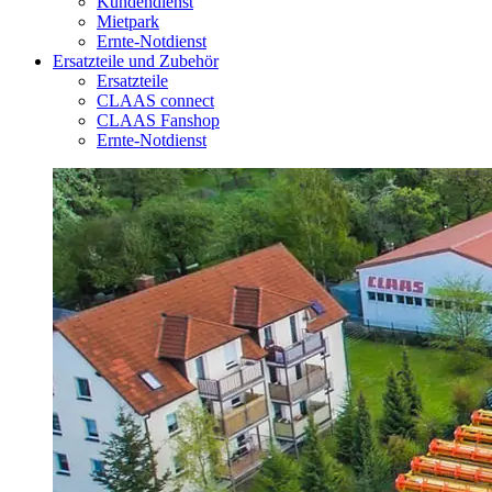
Kundendienst
Mietpark
Ernte-Notdienst
Ersatzteile und Zubehör
Ersatzteile
CLAAS connect
CLAAS Fanshop
Ernte-Notdienst