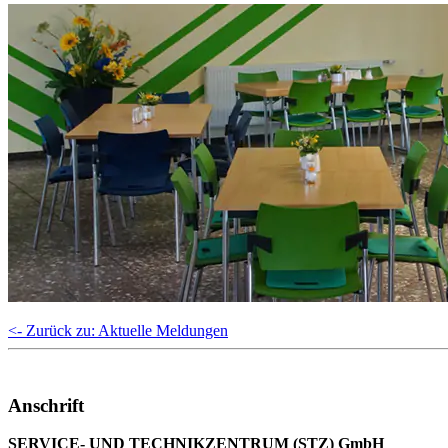
<- Zurück zu: Aktuelle Meldungen
Anschrift
SERVICE- UND TECHNIKZENTRUM (STZ) GmbH