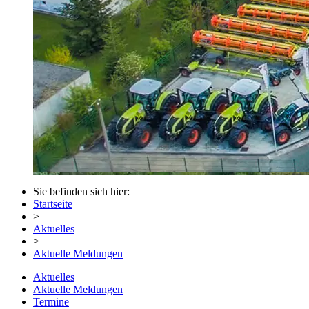
Sie befinden sich hier:
Startseite
>
Aktuelles
>
Aktuelle Meldungen
Aktuelles
Aktuelle Meldungen
Termine